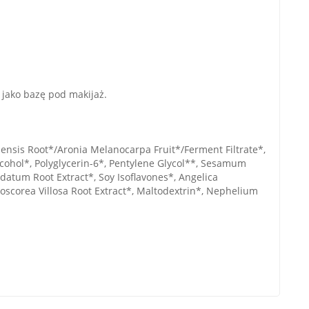
 jako bazę pod makijaż.
lensis Root*/Aronia Melanocarpa Fruit*/Ferment Filtrate*,
Alcohol*, Polyglycerin-6*, Pentylene Glycol**, Sesamum
datum Root Extract*, Soy Isoflavones*, Angelica
Dioscorea Villosa Root Extract*, Maltodextrin*, Nephelium