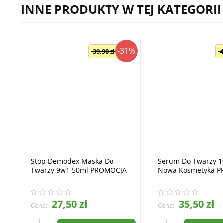
INNE PRODUKTY W TEJ KATEGORII
-31%
39,90 zł
4
Stop Demodex Maska Do
Serum Do Twarzy 
Twarzy 9w1 50ml PROMOCJA
Nowa Kosmetyka 
27,50 zł
35,50 zł
Cena:
Cena: