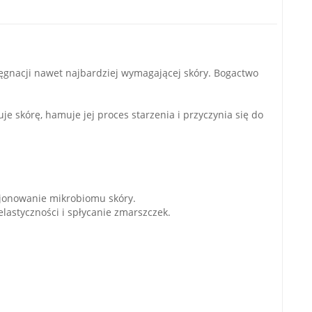
ęgnacji nawet najbardziej wymagającej skóry. Bogactwo
je skórę, hamuje jej proces starzenia i przyczynia się do
kcjonowanie mikrobiomu skóry.
lastyczności i spłycanie zmarszczek.