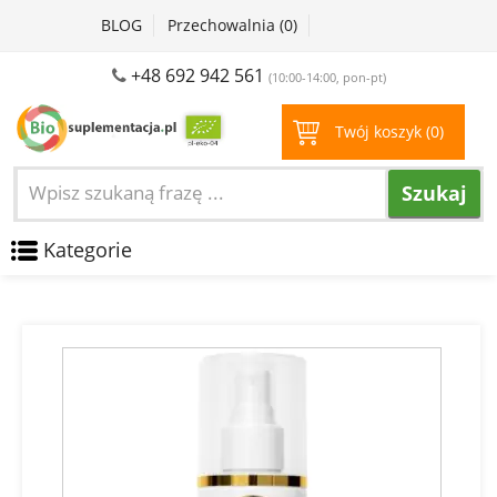
BLOG
Przechowalnia (
0
)
+48 692 942 561
(10:00-14:00, pon-pt)
Twój koszyk (
0
)
Szukaj
Kategorie