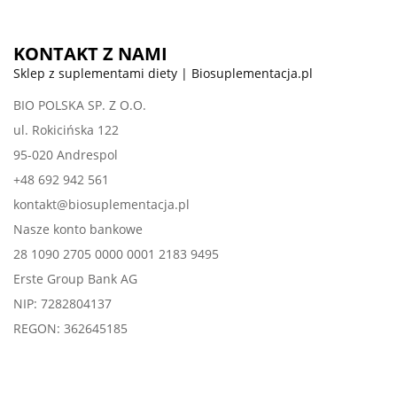
KONTAKT Z NAMI
Sklep z suplementami diety | Biosuplementacja.pl
BIO POLSKA SP. Z O.O.
ul. Rokicińska 122
95-020 Andrespol
+48 692 942 561
kontakt@biosuplementacja.pl
Nasze konto bankowe
28 1090 2705 0000 0001 2183 9495
Erste Group Bank AG
NIP: 7282804137
REGON: 362645185