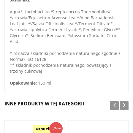
Aqua*, Lactobacillus/Streptococcus Thermophilus/
Yarrowia/Equisetum Arvense Leaf*/Aloe Barbadensis
Leaf Juice*/Salvia Officinalis Leaf*/Ferment Filtrate*,
Yarrowia Lipolytica Ferment Lysate*, Pentylene Glycol**,
Glycerin*, Sodium Benzoate, Potassium Sorbate, Citric
Acid.
* oznacza składniki pochodzenia naturalnego zgodnie z
Norma? ISO 16128
** składnik pochodzenia naturalnego, powstający z
trzciny cukrowej
Opakowanie:
150 ml
INNE PRODUKTY W TEJ KATEGORII
-29%
49,90 zł