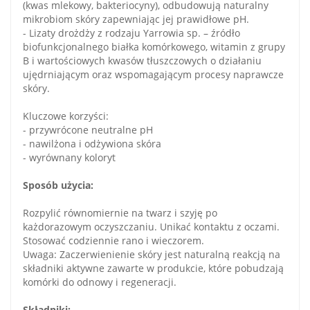
(kwas mlekowy, bakteriocyny), odbudowują naturalny
mikrobiom skóry zapewniając jej prawidłowe pH.
- Lizaty drożdży z rodzaju Yarrowia sp. – źródło
biofunkcjonalnego białka komórkowego, witamin z grupy
B i wartościowych kwasów tłuszczowych o działaniu
ujędrniającym oraz wspomagającym procesy naprawcze
skóry.
Kluczowe korzyści:
- przywrócone neutralne pH
- nawilżona i odżywiona skóra
- wyrównany koloryt
Sposób użycia:
Rozpylić równomiernie na twarz i szyję po
każdorazowym oczyszczaniu. Unikać kontaktu z oczami.
Stosować codziennie rano i wieczorem.
Uwaga: Zaczerwienienie skóry jest naturalną reakcją na
składniki aktywne zawarte w produkcie, które pobudzają
komórki do odnowy i regeneracji.
Składniki: