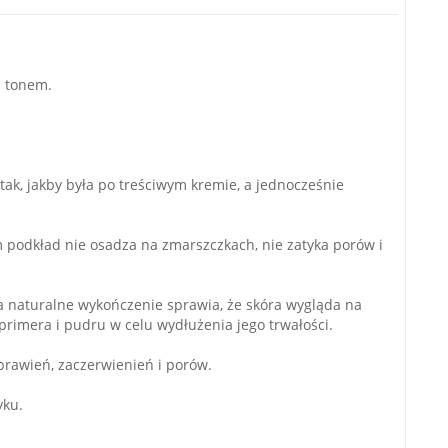
m tonem.
 tak, jakby była po treściwym kremie, a jednocześnie
 podkład nie osadza na zmarszczkach, nie zatyka porów i
 a naturalne wykończenie sprawia, że skóra wygląda na
primera i pudru w celu wydłużenia jego trwałości.
brawień, zaczerwienień i porów.
yku.