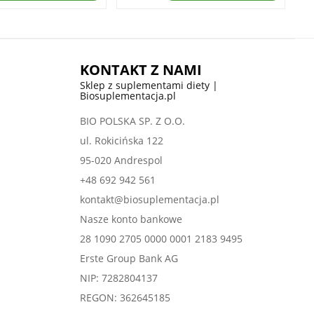
KONTAKT Z NAMI
Sklep z suplementami diety |
Biosuplementacja.pl
BIO POLSKA SP. Z O.O.
ul. Rokicińska 122
95-020 Andrespol
+48 692 942 561
kontakt@biosuplementacja.pl
Nasze konto bankowe
28 1090 2705 0000 0001 2183 9495
Erste Group Bank AG
NIP: 7282804137
REGON: 362645185