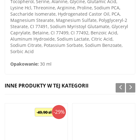
Tocopherol, Serine, Alanine, Glycine, Glutamic Acid,
Lysine Hcl, Threonine, Arginine, Proline, Sodium PCA,
Saccharide Isomerate, Hydrogenated Castor Oil, PCA,
Magnesium Stearate, Magnesium Sulfate, Polyglyceryl-2
Stearate, CI 77491, Sodium Myristoyl Glutamate, Glyceryl
Caprylate, Betaine, CI 77499, CI 77492, Benzoic Acid,
Aluminum Hydroxide, Sodium Lactate, Citric Acid,
Sodium Citrate, Potassium Sorbate, Sodium Benzoate,
Sorbic Acid
Opakowanie:
30 ml
INNE PRODUKTY W TEJ KATEGORII
-29%
49,90 zł