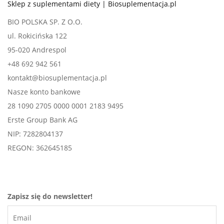
Sklep z suplementami diety | Biosuplementacja.pl
BIO POLSKA SP. Z O.O.
ul. Rokicińska 122
95-020 Andrespol
+48 692 942 561
kontakt@biosuplementacja.pl
Nasze konto bankowe
28 1090 2705 0000 0001 2183 9495
Erste Group Bank AG
NIP: 7282804137
REGON: 362645185
Zapisz się do newsletter!