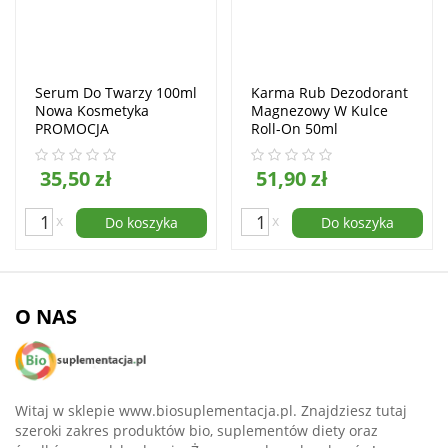
Serum Do Twarzy 100ml
Karma Rub Dezodorant
Nowa Kosmetyka
Magnezowy W Kulce
PROMOCJA
Roll-On 50ml
35,50 zł
51,90 zł
x
x
Do koszyka
Do koszyka
O NAS
Witaj w sklepie www.biosuplementacja.pl. Znajdziesz tutaj
szeroki zakres produktów bio, suplementów diety oraz