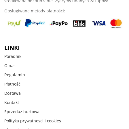
środków na odchudzanie. Życzymy udanych zakupów!
Obsługiwane metody płatności:
LINKI
Poradnik
O nas
Regulamin
Płatność
Dostawa
Kontakt
Sprzedaż hurtowa
Polityka prywatnosci i cookies