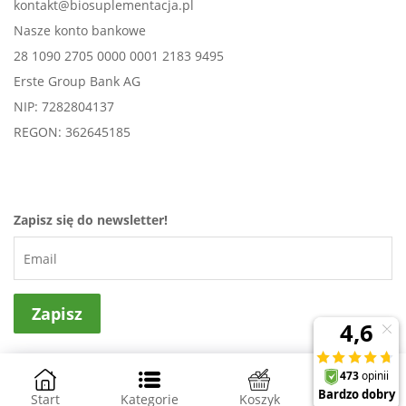
kontakt@biosuplementacja.pl
Nasze konto bankowe
28 1090 2705 0000 0001 2183 9495
Erste Group Bank AG
NIP: 7282804137
REGON: 362645185
Zapisz się do newsletter!
Projekt i wykonanie
NovaPoint - sklepy internetowe
Start
Kategorie
Koszyk
Konto