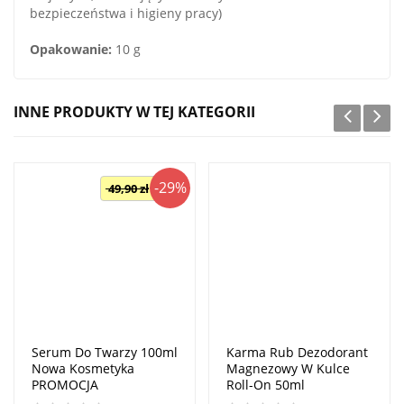
bezpieczeństwa i higieny pracy)
Opakowanie:
10 g
INNE PRODUKTY W TEJ KATEGORII
-29%
49,90 zł
Serum Do Twarzy 100ml
Karma Rub Dezodorant
Nowa Kosmetyka
Magnezowy W Kulce
PROMOCJA
Roll-On 50ml