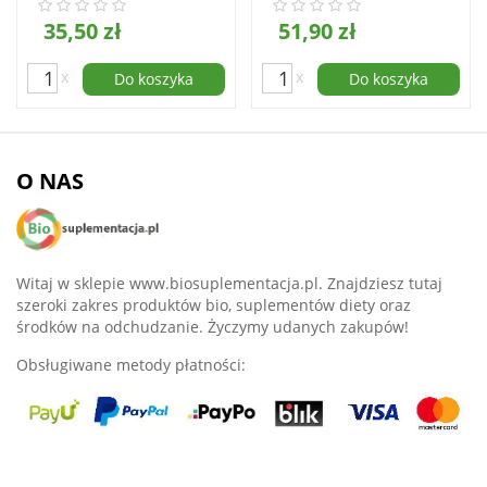
35,50 zł
51,90 zł
x
x
Do koszyka
Do koszyka
O NAS
Witaj w sklepie www.biosuplementacja.pl. Znajdziesz tutaj
szeroki zakres produktów bio, suplementów diety oraz
środków na odchudzanie. Życzymy udanych zakupów!
Obsługiwane metody płatności: