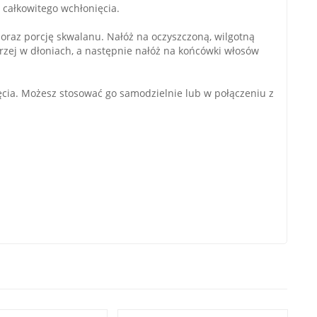
o całkowitego wchłonięcia.
raz porcję skwalanu. Nałóż na oczyszczoną, wilgotną
grzej w dłoniach, a następnie nałóż na końcówki włosów
ęcia. Możesz stosować go samodzielnie lub w połączeniu z