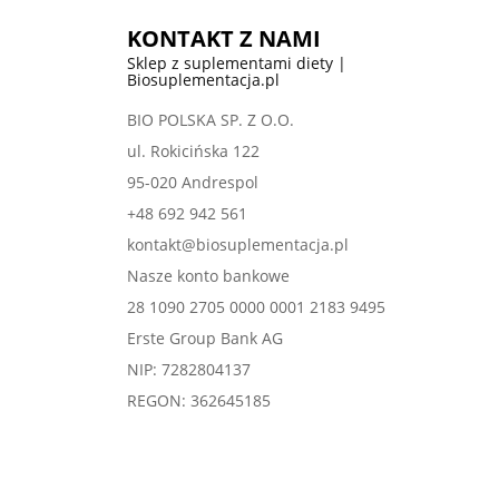
KONTAKT Z NAMI
Sklep z suplementami diety |
Biosuplementacja.pl
BIO POLSKA SP. Z O.O.
ul. Rokicińska 122
95-020 Andrespol
+48 692 942 561
kontakt@biosuplementacja.pl
Nasze konto bankowe
28 1090 2705 0000 0001 2183 9495
Erste Group Bank AG
NIP: 7282804137
REGON: 362645185