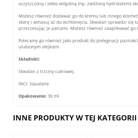
oczyszczoną i lekko wilgotną (np. zwilżoną hydrolatem) skó
Możesz również dodawać go do kremu lub innego kosmetyk
skórę i wmasuj aż do wchłonięcia. Skwalan sprawdzi się ta
przeczesując je palcami. Możesz również zaaplikować go 
Polecamy go również jako produkt do pielęgnacji paznokc
ulubionym olejkiem.
Składniki:
Skwalan z trzciny cukrowej.
INCI: Squalane
Opakowanie:
30 ml
INNE PRODUKTY W TEJ KATEGORII