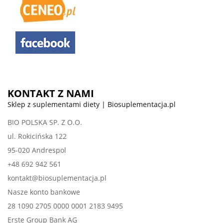
KONTAKT Z NAMI
Sklep z suplementami diety | Biosuplementacja.pl
BIO POLSKA SP. Z O.O.
ul. Rokicińska 122
95-020 Andrespol
+48 692 942 561
kontakt@biosuplementacja.pl
Nasze konto bankowe
28 1090 2705 0000 0001 2183 9495
Erste Group Bank AG