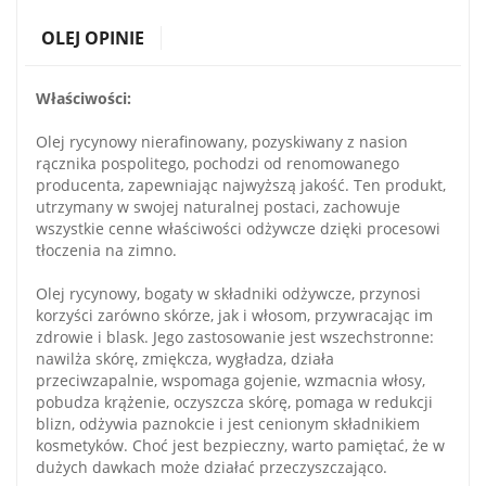
OLEJ OPINIE
Właściwości:
Olej rycynowy nierafinowany, pozyskiwany z nasion
rącznika pospolitego, pochodzi od renomowanego
producenta, zapewniając najwyższą jakość. Ten produkt,
utrzymany w swojej naturalnej postaci, zachowuje
wszystkie cenne właściwości odżywcze dzięki procesowi
tłoczenia na zimno.
Olej rycynowy, bogaty w składniki odżywcze, przynosi
korzyści zarówno skórze, jak i włosom, przywracając im
zdrowie i blask. Jego zastosowanie jest wszechstronne:
nawilża skórę, zmiękcza, wygładza, działa
przeciwzapalnie, wspomaga gojenie, wzmacnia włosy,
pobudza krążenie, oczyszcza skórę, pomaga w redukcji
blizn, odżywia paznokcie i jest cenionym składnikiem
kosmetyków. Choć jest bezpieczny, warto pamiętać, że w
dużych dawkach może działać przeczyszczająco.