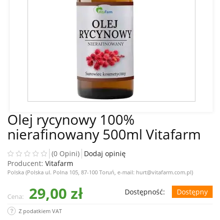
Olej rycynowy 100%
nierafinowany 500ml Vitafarm
(0 Opini)
Dodaj opinię
Producent:
Vitafarm
Polska (Polska ul. Polna 105, 87-100 Toruń, e-mail: hurt@vitafarm.com.pl)
29,00 zł
Dostępność:
Dostępny
Cena:
Z podatkiem VAT