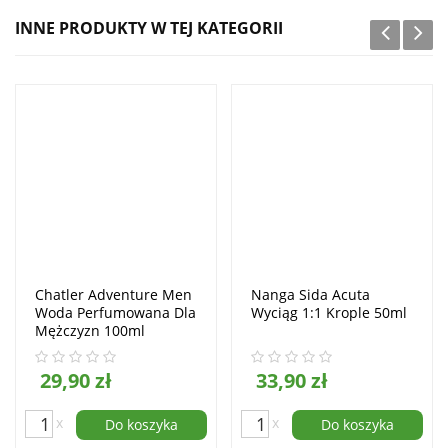
INNE PRODUKTY W TEJ KATEGORII
Chatler Adventure Men
Nanga Sida Acuta
Woda Perfumowana Dla
Wyciąg 1:1 Krople 50ml
Mężczyzn 100ml
29,90 zł
33,90 zł
x
x
Do koszyka
Do koszyka