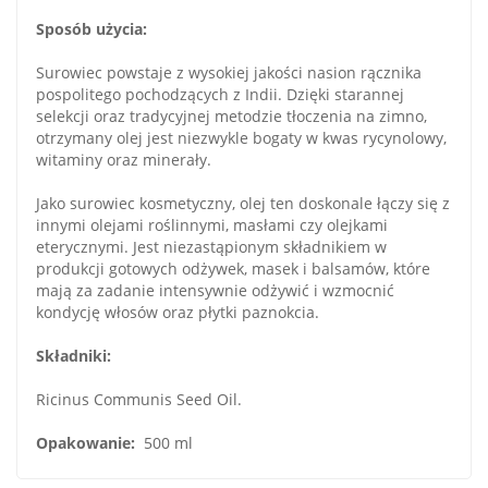
Sposób użycia:
Surowiec powstaje z wysokiej jakości nasion rącznika
pospolitego pochodzących z Indii. Dzięki starannej
selekcji oraz tradycyjnej metodzie tłoczenia na zimno,
otrzymany olej jest niezwykle bogaty w kwas rycynolowy,
witaminy oraz minerały.
Jako surowiec kosmetyczny, olej ten doskonale łączy się z
innymi olejami roślinnymi, masłami czy olejkami
eterycznymi. Jest niezastąpionym składnikiem w
produkcji gotowych odżywek, masek i balsamów, które
mają za zadanie intensywnie odżywić i wzmocnić
kondycję włosów oraz płytki paznokcia.
Składniki:
Ricinus Communis Seed Oil.
Opakowanie:
500 ml