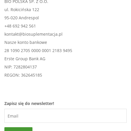
BIO POLSKA SP. Z O.O.
ul. Rokicińska 122
95-020 Andrespol
+48 692 942 561
kontakt@biosuplementacja.pl
Nasze konto bankowe
28 1090 2705 0000 0001 2183 9495
Erste Group Bank AG
NIP: 7282804137
REGON: 362645185
Zapisz się do newsletter!