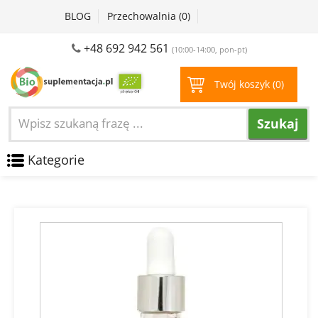
BLOG
Przechowalnia (
0
)
+48 692 942 561
(10:00-14:00, pon-pt)
Twój koszyk (
0
)
Szukaj
Kategorie