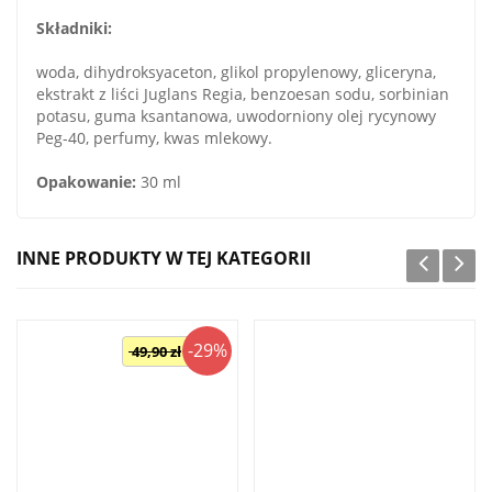
Składniki:
woda, dihydroksyaceton, glikol propylenowy, gliceryna,
ekstrakt z liści Juglans Regia, benzoesan sodu, sorbinian
potasu, guma ksantanowa, uwodorniony olej rycynowy
Peg-40, perfumy, kwas mlekowy.
Opakowanie:
30 ml
INNE PRODUKTY W TEJ KATEGORII
-29%
49,90 zł