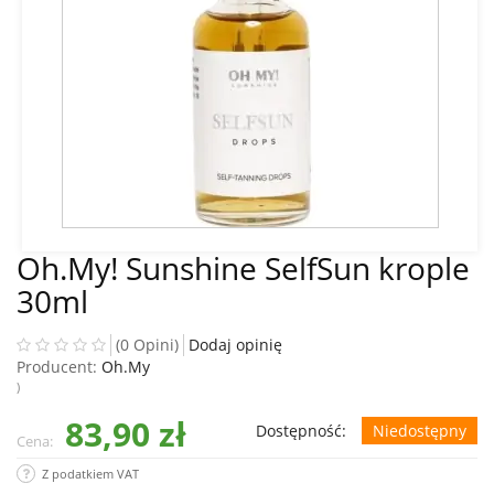
Oh.My! Sunshine SelfSun krople
30ml
(0 Opini)
Dodaj opinię
Producent:
Oh.My
)
83,90 zł
Dostępność:
Niedostępny
Cena:
Z podatkiem VAT