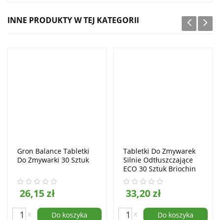
INNE PRODUKTY W TEJ KATEGORII
Gron Balance Tabletki
Tabletki Do Zmywarek
Do Zmywarki 30 Sztuk
Silnie Odtłuszczające
ECO 30 Sztuk Briochin
26,15 zł
33,20 zł
x
x
Do koszyka
Do koszyka