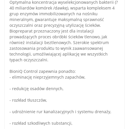
Optymalna koncentracja wyselekcjonowanych bakterii (?
40 miliardów komórek /dawkę), wsparta kompleksem 4
grup enzymów immobilizowanych na nośniku
mineralnym, gwarantuje maksymalną sprawność
oczyszczalni oraz precyzyjną utylizację ścieków.
Biopreparat przeznaczony jest dla instalacji
prowadzących proces obróbki ścieków tlenowo, jak
również instalacji beztlenowych. Szerokie spektrum
zastosowania produktu to wynik zaawansowanej
technologii, umożliwiającej aplikację we wszystkich
typach oczyszczalni.
BioniQ Control zapewnia ponadto:
- eliminację nieprzyjemnych zapachów,
- redukcję osadów dennych,
- rozkład tłuszczów,
- udrożnienie rur kanalizacyjnych i systemu drenaży,
- rozkład szkodliwych substancji,