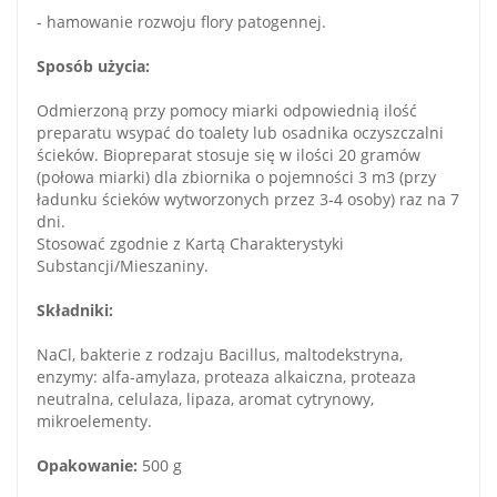
- hamowanie rozwoju flory patogennej.
Sposób użycia:
Odmierzoną przy pomocy miarki odpowiednią ilość
preparatu wsypać do toalety lub osadnika oczyszczalni
ścieków. Biopreparat stosuje się w ilości 20 gramów
(połowa miarki) dla zbiornika o pojemności 3 m3 (przy
ładunku ścieków wytworzonych przez 3-4 osoby) raz na 7
dni.
Stosować zgodnie z Kartą Charakterystyki
Substancji/Mieszaniny.
Składniki:
NaCl, bakterie z rodzaju Bacillus, maltodekstryna,
enzymy: alfa-amylaza, proteaza alkaiczna, proteaza
neutralna, celulaza, lipaza, aromat cytrynowy,
mikroelementy.
Opakowanie:
500 g