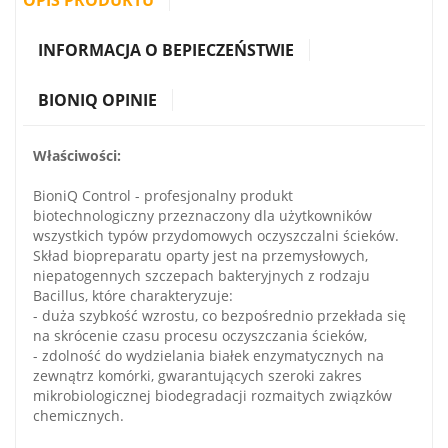
INFORMACJA O BEPIECZEŃSTWIE
BIONIQ OPINIE
Właściwości:
BioniQ Control - profesjonalny produkt
biotechnologiczny przeznaczony dla użytkowników
wszystkich typów przydomowych oczyszczalni ścieków.
Skład biopreparatu oparty jest na przemysłowych,
niepatogennych szczepach bakteryjnych z rodzaju
Bacillus, które charakteryzuje:
- duża szybkość wzrostu, co bezpośrednio przekłada się
na skrócenie czasu procesu oczyszczania ścieków,
- zdolność do wydzielania białek enzymatycznych na
zewnątrz komórki, gwarantujących szeroki zakres
mikrobiologicznej biodegradacji rozmaitych związków
chemicznych.