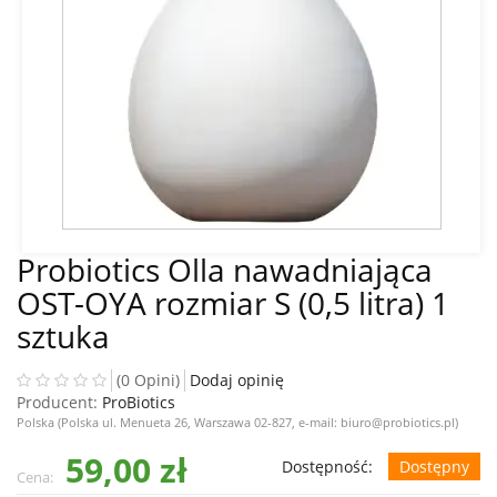
Probiotics Olla nawadniająca
OST-OYA rozmiar S (0,5 litra) 1
sztuka
(0 Opini)
Dodaj opinię
Producent:
ProBiotics
Polska (Polska ul. Menueta 26, Warszawa 02-827, e-mail: biuro@probiotics.pl)
59,00 zł
Dostępność:
Dostępny
Cena: