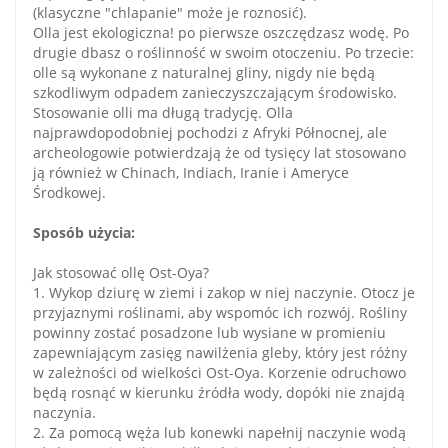
(klasyczne "chlapanie" może je roznosić).
Olla jest ekologiczna! po pierwsze oszczędzasz wodę. Po
drugie dbasz o roślinność w swoim otoczeniu. Po trzecie:
olle są wykonane z naturalnej gliny, nigdy nie będą
szkodliwym odpadem zanieczyszczającym środowisko.
Stosowanie olli ma długą tradycję. Olla
najprawdopodobniej pochodzi z Afryki Północnej, ale
archeologowie potwierdzają że od tysięcy lat stosowano
ją również w Chinach, Indiach, Iranie i Ameryce
Środkowej.
Sposób użycia:
Jak stosować ollę Ost-Oya?
1. Wykop dziurę w ziemi i zakop w niej naczynie. Otocz je
przyjaznymi roślinami, aby wspomóc ich rozwój. Rośliny
powinny zostać posadzone lub wysiane w promieniu
zapewniającym zasięg nawilżenia gleby, który jest różny
w zależności od wielkości Ost-Oya. Korzenie odruchowo
będą rosnąć w kierunku źródła wody, dopóki nie znajdą
naczynia.
2. Za pomocą węża lub konewki napełnij naczynie wodą