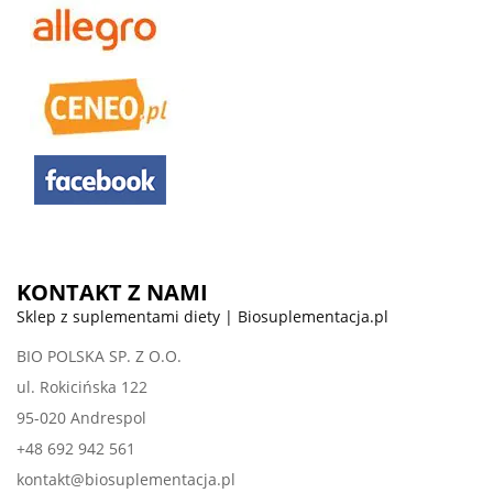
KONTAKT Z NAMI
Sklep z suplementami diety | Biosuplementacja.pl
BIO POLSKA SP. Z O.O.
ul. Rokicińska 122
95-020 Andrespol
+48 692 942 561
kontakt@biosuplementacja.pl