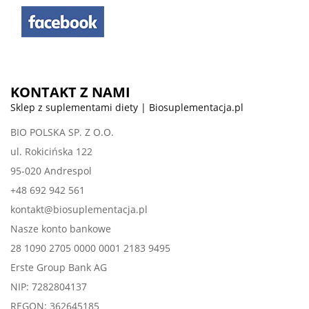
KONTAKT Z NAMI
Sklep z suplementami diety | Biosuplementacja.pl
BIO POLSKA SP. Z O.O.
ul. Rokicińska 122
95-020 Andrespol
+48 692 942 561
kontakt@biosuplementacja.pl
Nasze konto bankowe
28 1090 2705 0000 0001 2183 9495
Erste Group Bank AG
NIP: 7282804137
REGON: 362645185