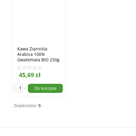
Kawa Ziarnista
Arabica 100%
Gwatemala BIO 250g
Lebensbaum
45,69 zł
x
Do koszyka
Znaleziono:
9
.