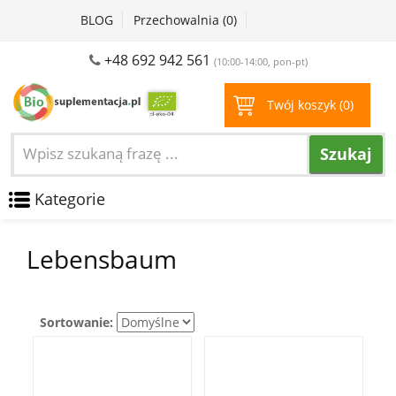
BLOG
Przechowalnia (
0
)
+48 692 942 561
(10:00-14:00, pon-pt)
Twój koszyk (
0
)
Szukaj
Kategorie
Lebensbaum
Sortowanie: