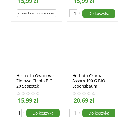
15,99 zł
15,99 zł
x
Do koszyka
Herbatka Owocowe
Herbata Czarna
Zimowe Ciepło BIO
Assam 100 G BIO
20 Saszetek
Lebensbaum
Lebensbaum
15,99 zł
20,69 zł
x
x
Do koszyka
Do koszyka