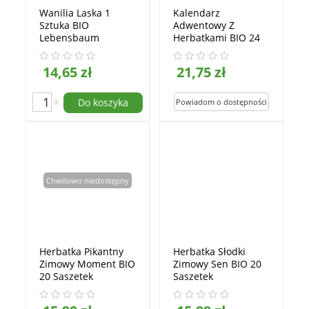
Wanilia Laska 1
Kalendarz
Sztuka BIO
Adwentowy Z
Lebensbaum
Herbatkami BIO 24
Saszetki
Lebensbaum
14,65 zł
21,75 zł
x
Do koszyka
Chwilowo niedostępny
Herbatka Pikantny
Herbatka Słodki
Zimowy Moment BIO
Zimowy Sen BIO 20
20 Saszetek
Saszetek
Lebensbaum
Lebensbaum