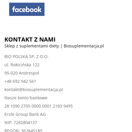
KONTAKT Z NAMI
Sklep z suplementami diety | Biosuplementacja.pl
BIO POLSKA SP. Z O.O.
ul. Rokicińska 122
95-020 Andrespol
+48 692 942 561
kontakt@biosuplementacja.pl
Nasze konto bankowe
28 1090 2705 0000 0001 2183 9495
Erste Group Bank AG
NIP: 7282804137
REGON: 362645185