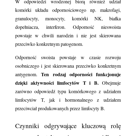
W odpowiedzi wrodzonej biorą również udział 
komórki układu odpornościowego np. makrofagi, 
granulocyty, monocyty, komórki NK, białka 
dopełniacza, interferon. Odporność nieswoista 
powstaje w chwili narodzin i nie jest skierowana 
przeciwko konkretnym patogenom.
Odporność swoista powstaje w czasie rozwoju 
osobniczego i jest skierowana przeciwko konkretnym 
Ten rodzaj odporności funkcjonuje 
antygenom. 
dzięki aktywności limfocytów T i B.
 Obejmuje 
zarówno odpowiedź typu komórkowego z udziałem 
limfocytów T, jak i hormonalnego z udziałem 
przeciwciał produkowanych przez limfocyty B. 
Czynniki odgrywające kluczową rolę 