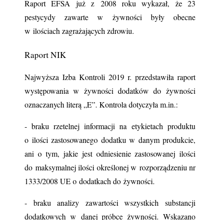
Raport EFSA już z 2008 roku wykazał, że 23 
pestycydy zawarte w żywności były obecne 
w ilościach zagrażających zdrowiu.
Raport NIK
Najwyższa Izba Kontroli 2019 r. przedstawiła raport 
występowania w żywności dodatków do żywności 
oznaczanych literą „E”. Kontrola dotyczyła m.in.:
- braku rzetelnej informacji na etykietach produktu 
o ilości zastosowanego dodatku w danym produkcie, 
ani o tym, jakie jest odniesienie zastosowanej ilości 
do maksymalnej ilości określonej w rozporządzeniu nr 
1333/2008 UE o dodatkach do żywności.
- braku analizy zawartości wszystkich substancji 
dodatkowych w danej próbce żywności. Wskazano 