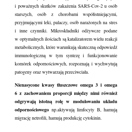
i poważnych skutków zakażenia SARS-Cov-2 u osób 
starszych, osób z chorobami współistniejącymi, 
przyjmującymi leki, palaczy, osób narażonych na stres 
i inne czynniki. Mikroskładniki odżywcze podane 
w optymalnych ilościach są katalizatorem wielu reakcji 
metabolicznych, które warunkują skuteczną odpowiedź 
immunologiczną w tym syntezę i funkcjonowanie 
komórek odpornościowych, rozpoznają i wychwytują 
patogeny oraz wytwarzają przeciwciała.
Nienasycone kwasy tłuszczowe omega 3 i omega 
6 z zachowaniem proporcji między nimi również 
odgrywają istotną rolę w modulowaniu układu 
odpornościowego
 np.aktywują limfocyty B, hamują 
migrację netrofili, hamują produkcję cytokinin.