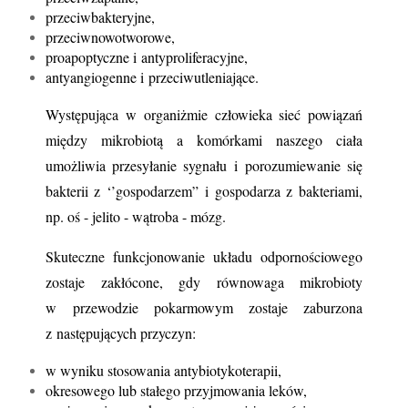
przeciwbakteryjne,
przeciwnowotworowe,
proapoptyczne i antyproliferacyjne,
antyangiogenne i przeciwutleniające.
Występująca w organiżmie człowieka sieć powiązań 
między mikrobiotą a komórkami naszego ciała 
umożliwia przesyłanie sygnału i porozumiewanie się 
bakterii z ‘’gospodarzem” i gospodarza z bakteriami, 
np. oś - jelito - wątroba - mózg.
Skuteczne funkcjonowanie układu odpornościowego 
zostaje zakłócone, gdy równowaga mikrobioty 
w przewodzie pokarmowym zostaje zaburzona 
z następujących przyczyn:
w wyniku stosowania antybiotykoterapii,
okresowego lub stałego przyjmowania leków,