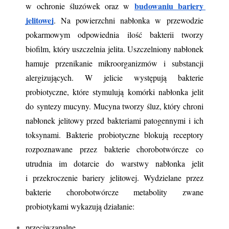
budowaniu bariery 
w ochronie śluzówek oraz w 
jelitowej
. Na powierzchni nabłonka w przewodzie 
pokarmowym odpowiednia ilość bakterii tworzy 
biofilm, który uszczelnia jelita. Uszczelniony nabłonek 
hamuje przenikanie mikroorganizmów i substancji 
alergizujących. W jelicie występują bakterie 
probiotyczne, które stymulują komórki nabłonka jelit 
do syntezy mucyny. Mucyna tworzy śluz, który chroni 
nabłonek jelitowy przed bakteriami patogennymi i ich 
toksynami. Bakterie probiotyczne blokują receptory 
rozpoznawane przez bakterie chorobotwórcze co 
utrudnia im dotarcie do warstwy nabłonka jelit 
i przekroczenie bariery jelitowej. Wydzielane przez 
bakterie chorobotwórcze metabolity zwane 
probiotykami wykazują działanie:
przeciwzapalne,