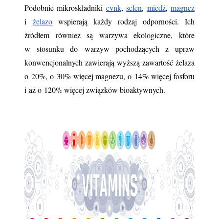
Podobnie mikroskładniki
cynk
,
selen
,
miedź
,
magnez
i 
żelazo
 wspierają każdy rodzaj odporności. Ich 
źródłem również są warzywa ekologiczne, które 
w stosunku do warzyw pochodzących z upraw 
konwencjonalnych zawierają wyższą zawartość żelaza 
o 20%, o 30% więcej magnezu, o 14% więcej fosforu 
i aż o 120% więcej związków bioaktywnych.