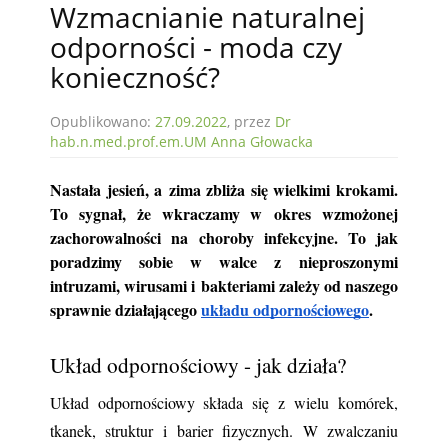
Wzmacnianie naturalnej
odporności - moda czy
konieczność?
Opublikowano:
27.09.2022
, przez
Dr
hab.n.med.prof.em.UM Anna Głowacka
Nastała jesień, a zima zbliża się wielkimi krokami. 
To sygnał, że wkraczamy w okres wzmożonej 
zachorowalności na choroby infekcyjne. To jak 
poradzimy sobie w walce z nieproszonymi 
intruzami, wirusami i bakteriami zależy od naszego 
sprawnie działającego
układu odpornościowego
.
Układ odpornościowy - jak działa?
Układ odpornościowy składa się z wielu komórek, 
tkanek, struktur i barier fizycznych. W zwalczaniu 