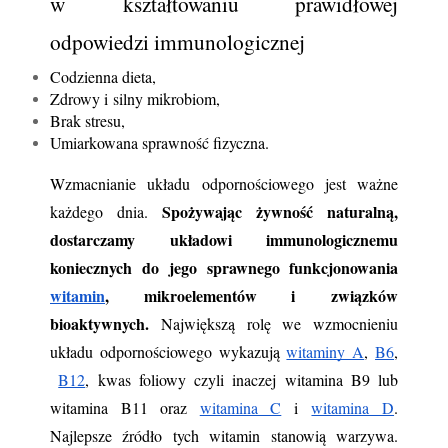
w kształtowaniu prawidłowej 
odpowiedzi immunologicznej
Codzienna dieta,
Zdrowy i silny mikrobiom,
Brak stresu,
Umiarkowana sprawność fizyczna.
Wzmacnianie układu odpornościowego jest ważne 
Spożywając żywność naturalną, 
każdego dnia. 
dostarczamy układowi immunologicznemu 
koniecznych do jego sprawnego funkcjonowania 
witamin
, mikroelementów i związków 
bioaktywnych.
 Największą rolę we wzmocnieniu 
układu odpornościowego wykazują
witaminy A
,
B6
,
B12
, kwas foliowy czyli inaczej witamina B9 lub 
witamina B11 oraz
witamina C
 i 
witamina D
. 
Najlepsze źródło tych witamin stanowią warzywa. 