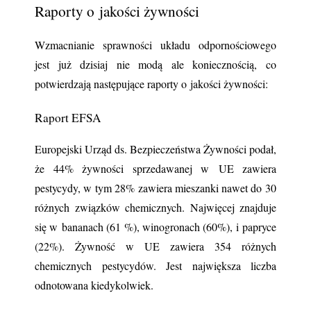
Raporty o jakości żywności
Wzmacnianie sprawności układu odpornościowego 
jest już dzisiaj nie modą ale koniecznością, co 
potwierdzają następujące raporty o jakości żywności:
Raport EFSA
Europejski Urząd ds. Bezpieczeństwa Żywności podał, 
że 44% żywności sprzedawanej w UE zawiera 
pestycydy, w tym 28% zawiera mieszanki nawet do 30 
różnych związków chemicznych. Najwięcej znajduje 
się w bananach (61 %), winogronach (60%), i papryce 
(22%). Żywność w UE zawiera 354 różnych 
chemicznych pestycydów. Jest największa liczba 
odnotowana kiedykolwiek.