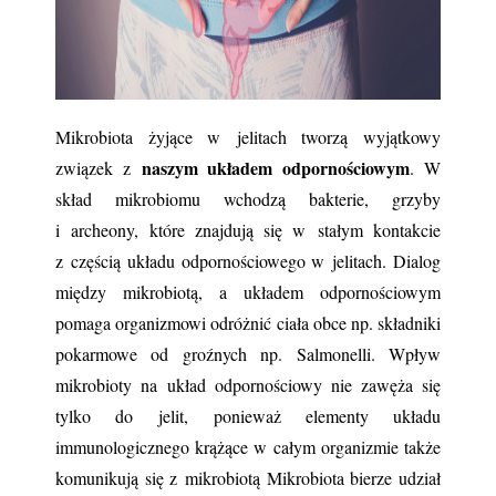
Mikrobiota żyjące w jelitach tworzą wyjątkowy 
naszym układem odpornościowym
związek z 
. W 
skład mikrobiomu wchodzą bakterie, grzyby 
i archeony, które znajdują się w stałym kontakcie 
z częścią układu odpornościowego w jelitach. Dialog 
między mikrobiotą, a układem odpornościowym 
pomaga organizmowi odróżnić ciała obce np. składniki 
pokarmowe od groźnych np. Salmonelli. Wpływ 
mikrobioty na układ odpornościowy nie zawęża się 
tylko do jelit, ponieważ elementy układu 
immunologicznego krążące w całym organizmie także 
komunikują się z mikrobiotą Mikrobiota bierze udział 