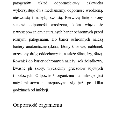
patogenów układ odpornościowy człowieka 
wykorzystuje dwa mechanizmy: odporność wrodzoną, 
nieswoistą i nabytą, swoistą. Pierwszą linię obrony 
stanowi odporność wrodzona, która wiąże się 
z występowaniem naturalnych barier ochronnych przed 
różnymi patogenami. Do barier ochronnych należą 
bariery anatomiczne (skóra, błony śluzowe, nabłonek 
orzęsiony dróg oddechowych, a także ślina, łzy, śluz). 
Również do barier ochronnych należy: sok żołądkowy, 
kwaśne ph skóry, wydzieliny gruczołów łojowych 
i potowych. Odpowiedź organizmu na infekcje jest 
natychmiastowa i rozpoczyna się już po kilku 
godzinach od infekcji.
Odporność organizmu