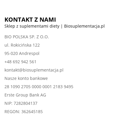
KONTAKT Z NAMI
Sklep z suplementami diety | Biosuplementacja.pl
BIO POLSKA SP. Z O.O.
ul. Rokicińska 122
95-020 Andrespol
+48 692 942 561
kontakt@biosuplementacja.pl
Nasze konto bankowe
28 1090 2705 0000 0001 2183 9495
Erste Group Bank AG
NIP: 7282804137
REGON: 362645185